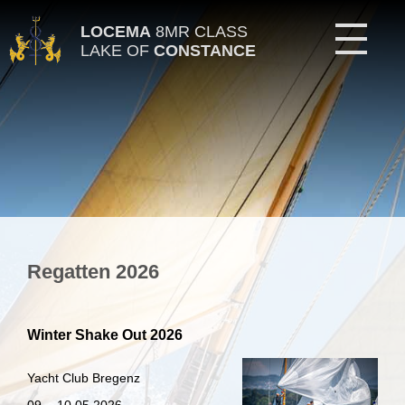
LOCEMA
8MR CLASS
LAKE OF
CONSTANCE
Regatten 2026
Winter Shake Out 2026
Yacht Club Bregenz
09. - 10.05.2026